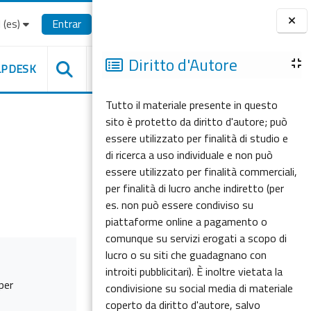
(es)‎
Entrar
Bloques
Diritto d'Autore
LPDESK
Tutto il materiale presente in questo
sito è protetto da diritto d'autore; può
essere utilizzato per finalità di studio e
di ricerca a uso individuale e non può
essere utilizzato per finalità commerciali,
per finalità di lucro anche indiretto (per
es. non può essere condiviso su
piattaforme online a pagamento o
comunque su servizi erogati a scopo di
lucro o su siti che guadagnano con
introiti pubblicitari). È inoltre vietata la
per
condivisione su social media di materiale
coperto da diritto d'autore, salvo