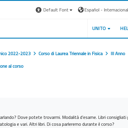
Default Font
Español - Internacional ‎
UNITO
HE
mico 2022-2023
Corso di Laurea Triennale in Fisica
III Anno
ione al corso
 parlando? Dove potete trovarmi. Modalità d’esame. Libri consigliati 
imatologia e vari. Altri libri. Di cosa parleremo durante il corso?