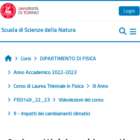
Vai al contenuto principale
Login
Scuola di Scienze della Natura
Pa
Corsi
DIPARTIMENTO DI FISICA
Home
Anno Accademico 2022-2023
Corso di Laurea Triennale in Fisica
III Anno
FIS0149_22_23
Videolezioni del corso
9 - Impatti dei cambiamenti climatici