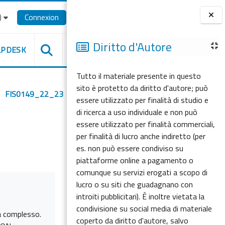
‎
Connexion
Blocs
Diritto d'Autore
LPDESK
Tutto il materiale presente in questo
sito è protetto da diritto d'autore; può
FIS0149_22_23
essere utilizzato per finalità di studio e
di ricerca a uso individuale e non può
essere utilizzato per finalità commerciali,
per finalità di lucro anche indiretto (per
es. non può essere condiviso su
piattaforme online a pagamento o
comunque su servizi erogati a scopo di
lucro o su siti che guadagnano con
introiti pubblicitari). È inoltre vietata la
condivisione su social media di materiale
ma complesso.
coperto da diritto d'autore, salvo