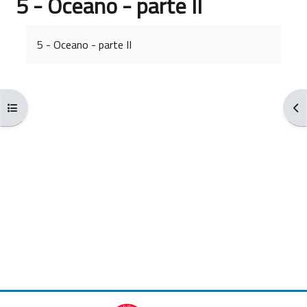
5 - Oceano - parte II
完成条件
5 - Oceano - parte II
打开课程索引
打