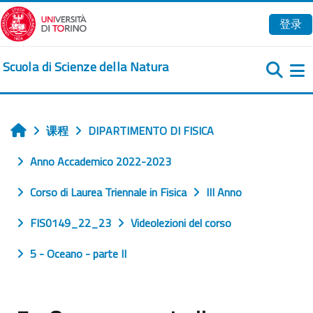
跳到主要内容
登录
Scuola di Scienze della Natura
课程
DIPARTIMENTO DI FISICA
首页
Anno Accademico 2022-2023
Corso di Laurea Triennale in Fisica
III Anno
FIS0149_22_23
Videolezioni del corso
5 - Oceano - parte II