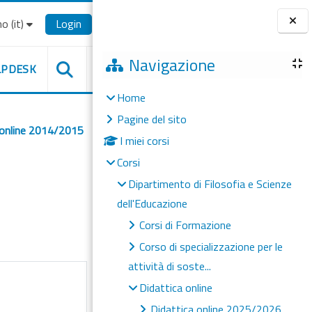
o ‎(it)‎
Login
Blocchi
Navigazione
LPDESK
Home
Pagine del sito
 online 2014/2015
I miei corsi
Corsi
Dipartimento di Filosofia e Scienze
dell'Educazione
Corsi di Formazione
Corso di specializzazione per le
attività di soste...
Didattica online
Didattica online 2025/2026