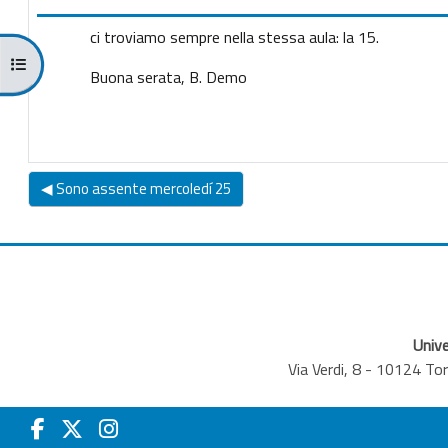
ci troviamo sempre nella stessa aula: la 15.
Apri indice del corso
Buona serata, B. Demo
◀︎ Sono assente mercoledí 25
Unive
Via Verdi, 8 - 10124 T