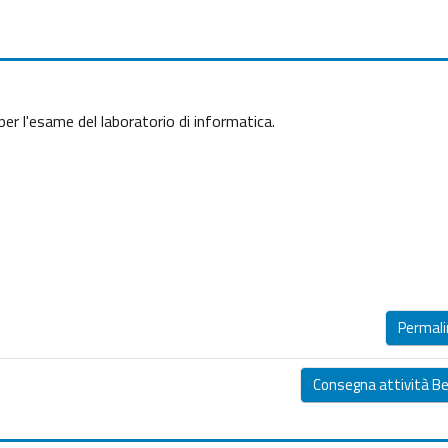
per l'esame del laboratorio di informatica.
Permali
Consegna attività Bel