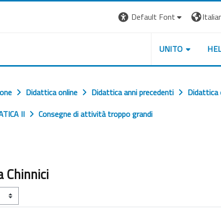
Default Font
Italian
UNITO
HE
ione
Didattica online
Didattica anni precedenti
Didattica
ATICA II
Consegne di attività troppo grandi
 Chinnici