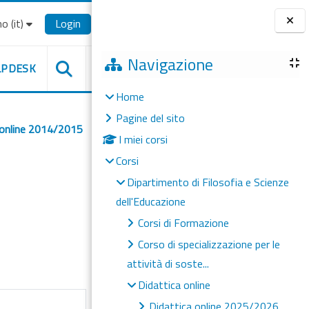
o ‎(it)‎
Login
Blocchi
Navigazione
LPDESK
Home
Pagine del sito
 online 2014/2015
I miei corsi
Corsi
Dipartimento di Filosofia e Scienze
dell'Educazione
Corsi di Formazione
Corso di specializzazione per le
attività di soste...
Didattica online
Didattica online 2025/2026