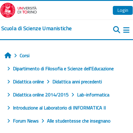
Vai al contenuto principale
Login
Scuola di Scienze Umanistiche
Pa
Corsi
Home
Dipartimento di Filosofia e Scienze dell'Educazione
Didattica online
Didattica anni precedenti
Didattica online 2014/2015
Lab-informatica
Introduzione al Laboratorio di INFORMATICA II
Forum News
Alle studentesse che insegnano