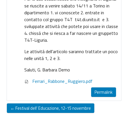
se riuscite a venire sabato 14/11 a Torino in
dipartimento 1. vi conoscete 2. entrate in
contatto col gruppo T4T t4t.di.unito.it e 3.
sviluppate attivitá che potete poi usare in classe
4. chissá che si riesca a far nascere un gruppetto
T4T-Liguria.
Le attivitá dell'articolo saranno trattate un poco
nelle unitá 1, 2 e 3.
Saluti, G. Barbara Demo
Ferrari_Rabbone_Ruggiero.pdf
Permalink
← Festival dell' Educazione, 12-15 novembre