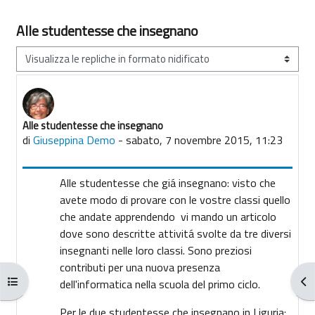
Alle studentesse che insegnano
Modalità visualizzazione
Alle studentesse che insegnano
Numero di risposte: 0
di
Giuseppina Demo
-
sabato, 7 novembre 2015, 11:23
Alle studentesse che giá insegnano: visto che
avete modo di provare con le vostre classi quello
che andate apprendendo vi mando un articolo
dove sono descritte attivitá svolte da tre diversi
insegnanti nelle loro classi. Sono preziosi
contributi per una nuova presenza
Apri indice del corso
Apr
dell'informatica nella scuola del primo ciclo.
Per le due studentesse che insegnano in Liguria: