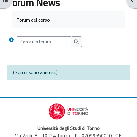
Forum News
Aggregazione dei criteri
Forum del corso
Cerca nei forum
Cerca nei forum
(Non ci sono annunci.)
Università degli Studi di Torino
Via Verdi, 8 - 10124 Torino - P.I. 02099550010- C.F.