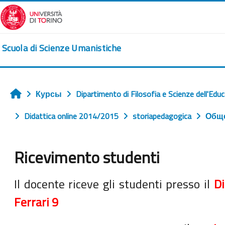
Перейти к основному содержанию
Scuola di Scienze Umanistiche
Курсы
Dipartimento di Filosofia e Scienze dell'Edu
Главная
Didattica online 2014/2015
storiapedagogica
Общ
Ricevimento studenti
Требуемые условия завершения
Il docente riceve gli studenti presso il
Di
Ferrari 9