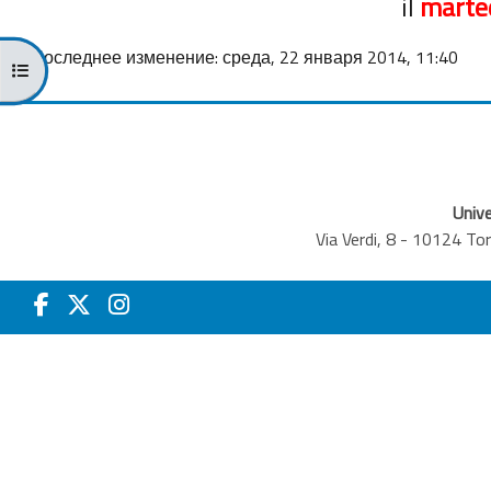
il
marte
Последнее изменение: среда, 22 января 2014, 11:40
Открыть оглавление курса
Unive
Via Verdi, 8 - 10124 T