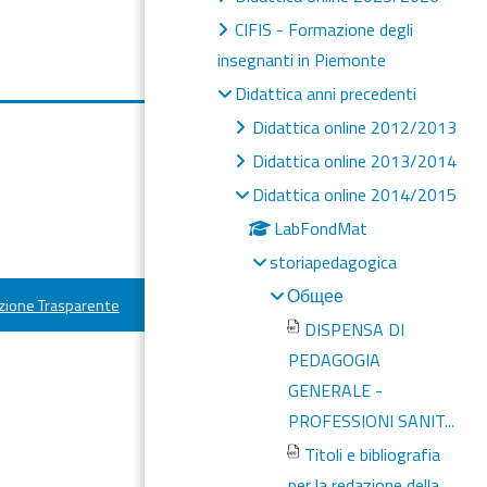
CIFIS - Formazione degli
insegnanti in Piemonte
Didattica anni precedenti
Didattica online 2012/2013
Didattica online 2013/2014
Didattica online 2014/2015
LabFondMat
storiapedagogica
Общее
ione Trasparente
DISPENSA DI
PEDAGOGIA
GENERALE -
PROFESSIONI SANIT...
Titoli e bibliografia
per la redazione della