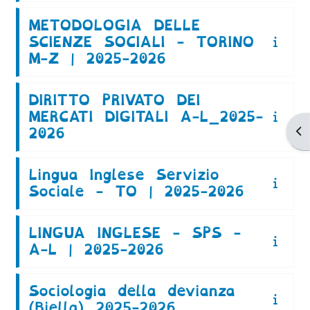
METODOLOGIA DELLE
SCIENZE SOCIALI - TORINO
M-Z | 2025-2026
DIRITTO PRIVATO DEI
MERCATI DIGITALI A-L_2025-
Ap
2026
Lingua Inglese Servizio
Sociale - TO | 2025-2026
LINGUA INGLESE - SPS -
A-L | 2025-2026
Sociologia della devianza
(Biella) 2025-2026