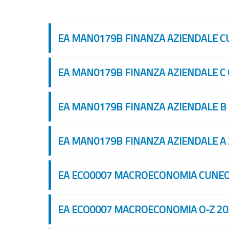
EA MAN0179B FINANZA AZIENDALE C
EA MAN0179B FINANZA AZIENDALE C C
EA MAN0179B FINANZA AZIENDALE B
EA MAN0179B FINANZA AZIENDALE A 
EA ECO0007 MACROECONOMIA CUNEO
EA ECO0007 MACROECONOMIA O-Z 20