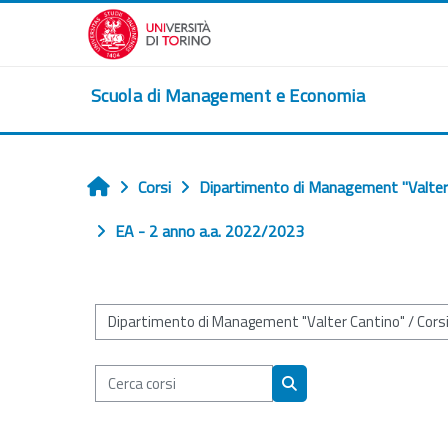
Vai al contenuto principale
Scuola di Management e Economia
Corsi
Dipartimento di Management "Valter
Home
EA - 2 anno a.a. 2022/2023
Categorie di corso
Cerca corsi
Cerca corsi