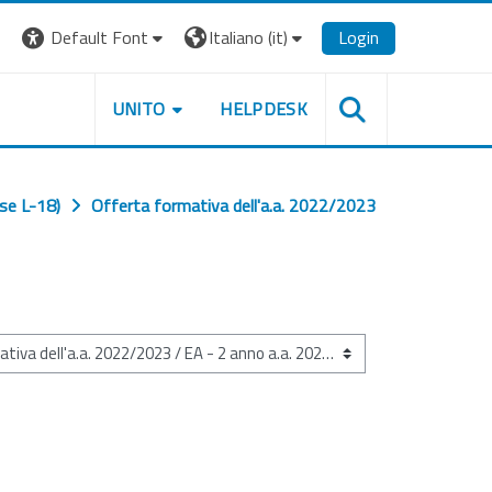
Default Font
Italiano ‎(it)‎
Login
UNITO
HELPDESK
se L-18)
Offerta formativa dell'a.a. 2022/2023