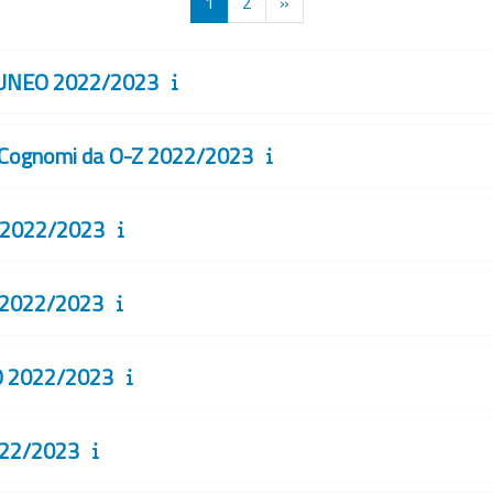
Pagina 1
Pagina 2
Pagina successiva
1
2
»
UNEO 2022/2023
ognomi da O-Z 2022/2023
 2022/2023
2022/2023
 2022/2023
22/2023