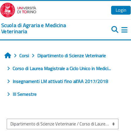
Vai al contenuto principale
Login
Scuola di Agraria e Medicina
Veterinaria
Pa
Corsi
Dipartimento di Scienze Veterinarie
Home
Corso di Laurea Magistrale a Ciclo Unico in Medici...
Insegnamenti LM attivati fino all'AA 2017/2018
III Semestre
Categorie di corso