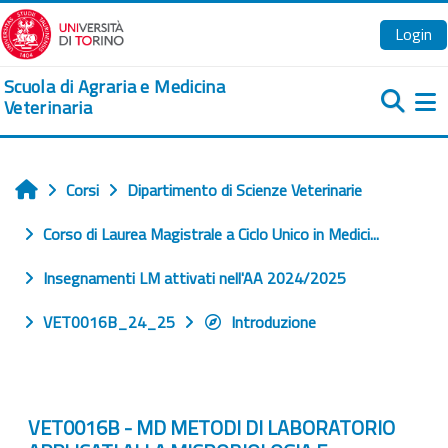
Vai al contenuto principale
Login
Scuola di Agraria e Medicina
Veterinaria
Pa
Corsi
Dipartimento di Scienze Veterinarie
Home
Corso di Laurea Magistrale a Ciclo Unico in Medici...
Insegnamenti LM attivati nell'AA 2024/2025
VET0016B_24_25
Introduzione
VET0016B - MD METODI DI LABORATORIO