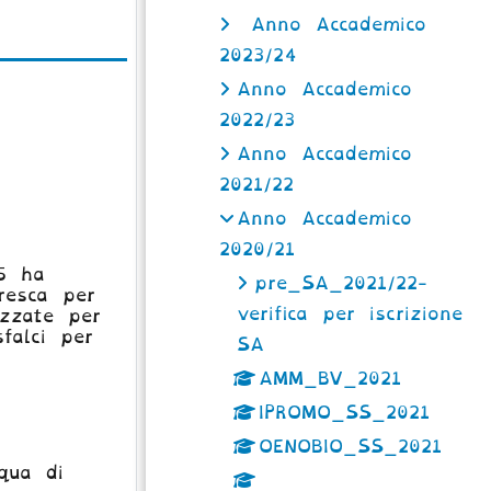
Anno Accademico
2023/24
Anno Accademico
2022/23
Anno Accademico
2021/22
Anno Accademico
2020/21
/5 ha
pre_SA_2021/22-
fresca per
verifica per iscrizione
izzate per
falci per
SA
AMM_BV_2021
IPROMO_SS_2021
OENOBIO_SS_2021
cqua di