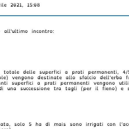
ile 2021, 15:08
all'ultimo incontro:
l totale delle superfici a prati permanenti, 4
cole) vengono destinate allo sfalcio dell’erba 
anti superfici a prati permanenti vengono util
di una successione tra tagli (per il fieno) e s
igata, solo 5 ha di mais sono irrigati con l’a