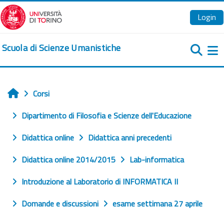
Vai al contenuto principale
Login
Scuola di Scienze Umanistiche
Pa
Corsi
Home
Dipartimento di Filosofia e Scienze dell'Educazione
Didattica online
Didattica anni precedenti
Didattica online 2014/2015
Lab-informatica
Introduzione al Laboratorio di INFORMATICA II
Domande e discussioni
esame settimana 27 aprile