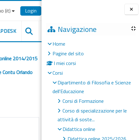
o ‎(it)‎
Login
Blocchi
Navigazione
LPDESK
Home
Pagine del sito
 online 2014/2015
I miei corsi
 Contu Orlando
Corsi
Dipartimento di Filosofia e Scienze
dell'Educazione
Corsi di Formazione
Corso di specializzazione per le
attività di soste...
Didattica online
Didattica online 2025/2026