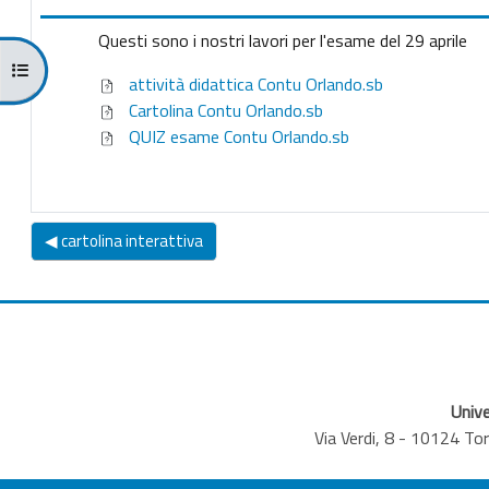
Questi sono i nostri lavori per l'esame del 29 aprile
Apri indice del corso
attività didattica Contu Orlando.sb
Cartolina Contu Orlando.sb
QUIZ esame Contu Orlando.sb
◀︎ cartolina interattiva
Unive
Via Verdi, 8 - 10124 T