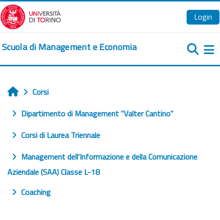
Vai al contenuto principale
Login
Scuola di Management e Economia
Pa
Corsi
Home
Dipartimento di Management "Valter Cantino"
Corsi di Laurea Triennale
Management dell'Informazione e della Comunicazione
Aziendale (SAA) Classe L-18
Coaching