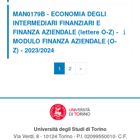
MAN0179B - ECONOMIA DEGLI
INTERMEDIARI FINANZIARI E
FINANZA AZIENDALE (lettere O-Z) -
MODULO FINANZA AZIENDALE (O-
Z) - 2023/2024
Pagina 1
Pagina 2
Pagina successiva
1
2
»
Università degli Studi di Torino
Via Verdi, 8 - 10124 Torino - P.I. 02099550010- C.F.