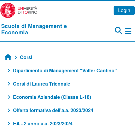
Vai al contenuto principale
Login
Scuola di Management e
Economia
Pa
Corsi
Home
Dipartimento di Management "Valter Cantino"
Corsi di Laurea Triennale
Economia Aziendale (Classe L-18)
Offerta formativa dell'a.a. 2023/2024
EA - 2 anno a.a. 2023/2024