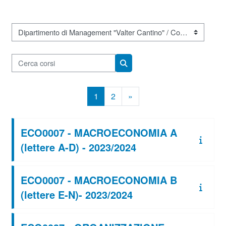
Categorie di corso
Cerca corsi
Cerca corsi
Pagina 1
Pagina 2
Pagina successiva
1
2
»
ECO0007 - MACROECONOMIA A
(lettere A-D) - 2023/2024
ECO0007 - MACROECONOMIA B
(lettere E-N)- 2023/2024