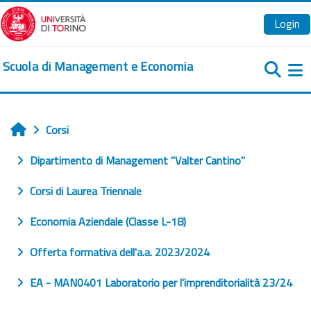
Vai al contenuto principale
Login
Scuola di Management e Economia
Pa
Corsi
Home
Dipartimento di Management "Valter Cantino"
Corsi di Laurea Triennale
Economia Aziendale (Classe L-18)
Offerta formativa dell'a.a. 2023/2024
EA - MAN0401 Laboratorio per l'imprenditorialità 23/24