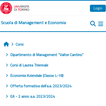
Vai al contenuto principale
Login
Scuola di Management e Economia
Pa
Corsi
Home
Dipartimento di Management "Valter Cantino"
Corsi di Laurea Triennale
Economia Aziendale (Classe L-18)
Offerta formativa dell'a.a. 2023/2024
EA - 2 anno a.a. 2023/2024