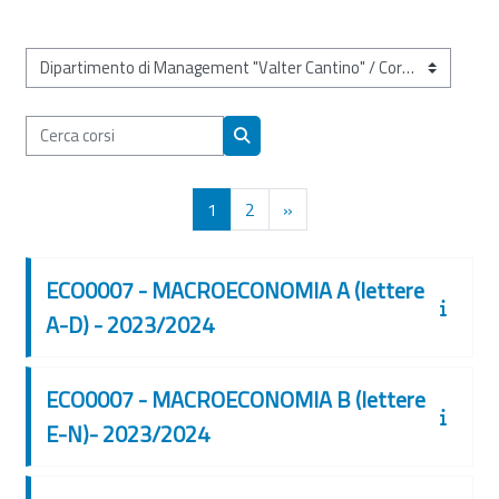
Categorie di corso
Cerca corsi
Cerca corsi
Pagina 1
Pagina 2
Pagina successiva
1
2
»
ECO0007 - MACROECONOMIA A (lettere
A-D) - 2023/2024
ECO0007 - MACROECONOMIA B (lettere
E-N)- 2023/2024