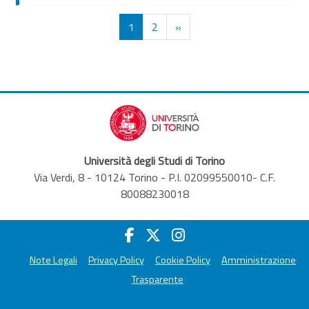
Pagina 1
Pagina 2
Pagina successiva
1
2
»
Università degli Studi di Torino
Via Verdi, 8 - 10124 Torino - P.I. 02099550010- C.F.
80088230018
Note Legali
Privacy Policy
Cookie Policy
Amministrazione
Trasparente