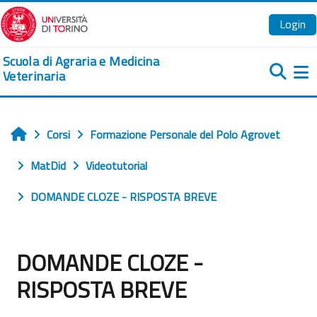
Vai al contenuto principale
Login
Scuola di Agraria e Medicina
Veterinaria
Pa
Corsi
Formazione Personale del Polo Agrovet
Home
MatDid
Videotutorial
DOMANDE CLOZE - RISPOSTA BREVE
DOMANDE CLOZE -
RISPOSTA BREVE