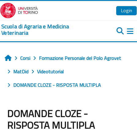
Vai al contenuto principale
Login
Scuola di Agraria e Medicina
Veterinaria
Pa
Corsi
Formazione Personale del Polo Agrovet
Home
MatDid
Videotutorial
DOMANDE CLOZE - RISPOSTA MULTIPLA
DOMANDE CLOZE -
RISPOSTA MULTIPLA