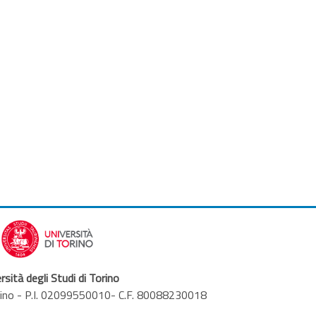
rsità degli Studi di Torino
orino - P.I. 02099550010- C.F. 80088230018