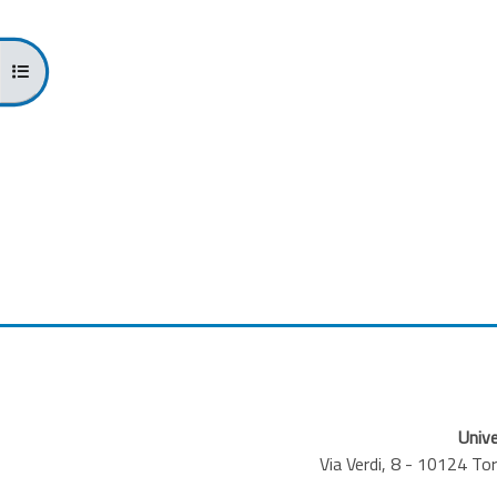
Apri indice del corso
Unive
Via Verdi, 8 - 10124 T