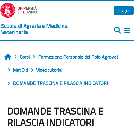
Vai al contenuto principale
Login
Scuola di Agraria e Medicina
Veterinaria
Pa
Corsi
Formazione Personale del Polo Agrovet
Home
MatDid
Videotutorial
DOMANDE TRASCINA E RILASCIA INDICATORI
DOMANDE TRASCINA E
RILASCIA INDICATORI