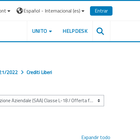
ont
Español - Internacional ‎(es)‎
Entrar
UNITO
HELPDESK
2021/2022
Crediti Liberi
Expandir todo