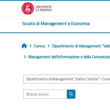
Salta al contenido principal
Scuola di Management e Economia
Cursos
Dipartimento di Management "Valt
Inicio
Management dell'Informazione e della Comunicazi
Categorías
Buscar cursos
Buscar cursos