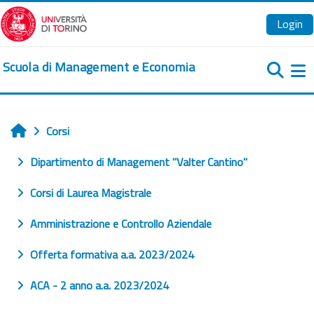
Vai al contenuto principale
Login
Scuola di Management e Economia
Pa
Corsi
Home
Dipartimento di Management "Valter Cantino"
Corsi di Laurea Magistrale
Amministrazione e Controllo Aziendale
Offerta formativa a.a. 2023/2024
ACA - 2 anno a.a. 2023/2024