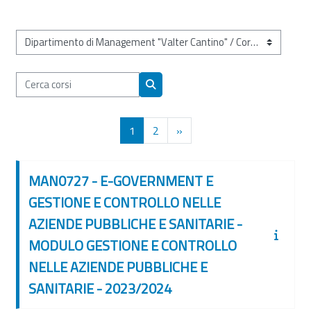
Categorie di corso
Cerca corsi
Cerca corsi
Pagina 1
Pagina 2
Pagina successiva
1
2
»
MAN0727 - E-GOVERNMENT E
GESTIONE E CONTROLLO NELLE
AZIENDE PUBBLICHE E SANITARIE -
MODULO GESTIONE E CONTROLLO
NELLE AZIENDE PUBBLICHE E
SANITARIE - 2023/2024