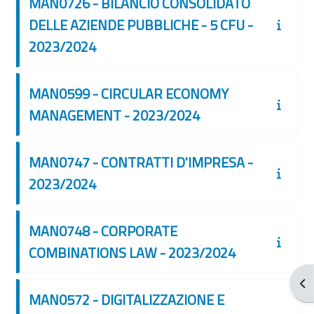
MAN0726 - BILANCIO CONSOLIDATO
DELLE AZIENDE PUBBLICHE - 5 CFU -
2023/2024
MAN0599 - CIRCULAR ECONOMY
MANAGEMENT - 2023/2024
MAN0747 - CONTRATTI D'IMPRESA -
2023/2024
MAN0748 - CORPORATE
COMBINATIONS LAW - 2023/2024
Apr
MAN0572 - DIGITALIZZAZIONE E