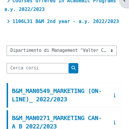
Courses offered in Academic Programs -
a.y. 2022/2023
1106L31 B&M 2nd year - a.y. 2022/2023
Categorie di corso
Cerca corsi
Cerca corsi
B&M_MAN0549_MARKETING (ON-
LINE)_ 2022/2023
B&M_MAN0271_MARKETING CAN-
A_B 2022/2023