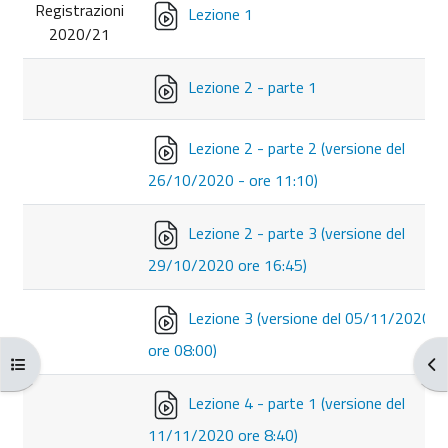
Registrazioni
Lezione 1
2020/21
Lezione 2 - parte 1
Lezione 2 - parte 2 (versione del
26/10/2020 - ore 11:10)
Lezione 2 - parte 3 (versione del
29/10/2020 ore 16:45)
Lezione 3 (versione del 05/11/2020
ore 08:00)
Ouvrir l’index du cours
Ouv
Lezione 4 - parte 1 (versione del
11/11/2020 ore 8:40)