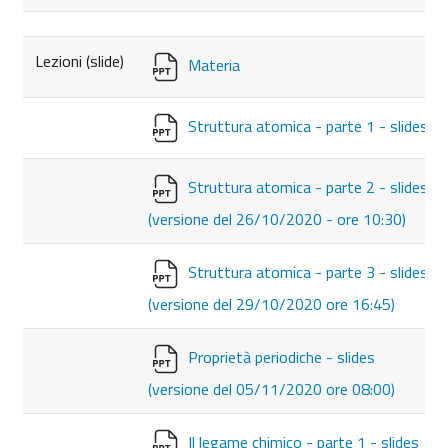
Lezioni (slide)
Materia
Struttura atomica - parte 1 - slides
Struttura atomica - parte 2 - slides
(versione del 26/10/2020 - ore 10:30)
Struttura atomica - parte 3 - slides
(versione del 29/10/2020 ore 16:45)
Proprietà periodiche - slides
(versione del 05/11/2020 ore 08:00)
Il legame chimico - parte 1 - slides