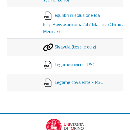
equilibri in soluzione (da
http://www.uniroma2.it/didattica/Chimica-
Medica/)
Siyavula (testi e quiz)
Legame ionico - RSC
Legame covalente - RSC