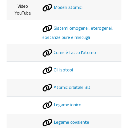
Video
Modelli atomici
YouTube
Sistemi omogenei, eterogenei,
sostanze pure e miscugli
Come è fatto l'atomo
Gli isotopi
Atomic orbitals 3D
Legame ionico
Legame covalente