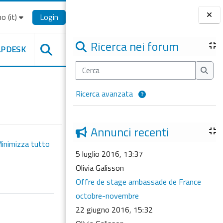
o ‎(it)‎
Login
Blocchi
Ricerca nei forum
LPDESK
Cerca
Cerca
Ricerca avanzata
Annunci recenti
inimizza tutto
5 luglio 2016, 13:37
Olivia Galisson
Offre de stage ambassade de France
octobre-novembre
22 giugno 2016, 15:32