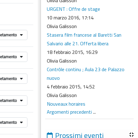
Olivia Galisson
URGENT : Offre de stage
10 marzo 2016, 17:14
Olivia Galisson
Stasera film francese al Baretti San
letamento
Salvario alle 21. Offerta libera
18 febbraio 2015, 16:29
letamento
Olivia Galisson
Contrôle continu ; Aula 23 de Palazzo
nuovo
letamento
4 febbraio 2015, 14:52
Olivia Galisson
letamento
Nouveaux horaires
Argomenti precedenti
...
letamento
Prossimi eventi