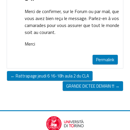
Merci de confirmer, sur le Forum ou par mail, que
vous avez bien reçu le message. Parlez-en à vos
camarades pour vous assurer que tout le monde
soit au courant.
Merci
Permalink
← Rattrapage jeudi 6 16-18h aula 2 du CLA
GRANDE DICTEE DEMAIN !!! →